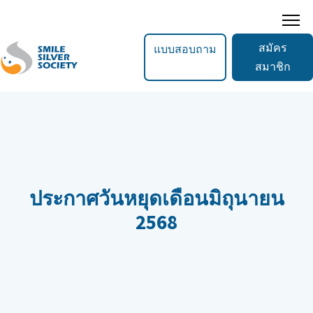
สมัคร
แบบสอบถาม
สมาชิก
ประกาศวันหยุดเดือนมิถุนายน
2568